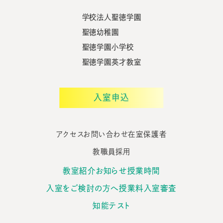
学校法人聖徳学園
聖徳幼稚園
聖徳学園小学校
聖徳学園英才教室
入室申込
アクセス
お問い合わせ
在室保護者
教職員採用
教室紹介
お知らせ
授業時間
入室をご検討の方へ
授業料
入室審査
知能テスト