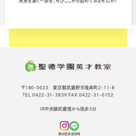
未来を築く一歩を、ぜひここから始めてみませんか？
〒180-0023 東京都武蔵野市境南町2-11-8
TEL 0422-31-3839 FAX 0422-31-0152
JR中央線武蔵境から徒歩3分
教材紹介
入室情報