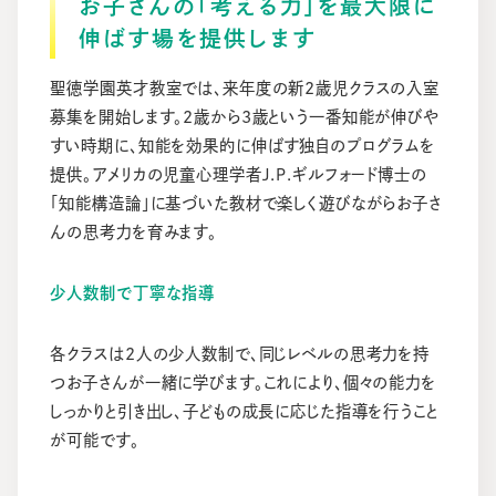
お子さんの「考える力」を最大限に
伸ばす場を提供します
聖徳学園英才教室では、来年度の新2歳児クラスの入室
募集を開始します。2歳から3歳という一番知能が伸びや
すい時期に、知能を効果的に伸ばす独自のプログラムを
提供。アメリカの児童心理学者J.P.ギルフォード博士の
「知能構造論」に基づいた教材で楽しく遊びながらお子さ
んの思考力を育みます。
少人数制で丁寧な指導
各クラスは2人の少人数制で、同じレベルの思考力を持
つお子さんが一緒に学びます。これにより、個々の能力を
しっかりと引き出し、子どもの成長に応じた指導を行うこと
が可能です。